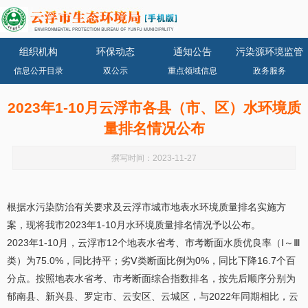
组织机构
环保动态
通知公告
污染源环境监管
信息公开目录
双公示
重点领域信息
政务服务
2023年1-10月云浮市各县（市、区）水环境质
量排名情况公布
撰写时间：2023-11-27
根据水污染防治有关要求及云浮市城市地表水环境质量排名实施方
案，现将我市2023年1-10月水环境质量排名情况予以公布。
2023年1-10月，云浮市12个地表水省考、市考断面水质优良率（Ⅰ～Ⅲ
类）为75.0%，同比持平；劣Ⅴ类断面比例为0%，同比下降16.7个百
分点。按照地表水省考、市考断面综合指数排名，按先后顺序分别为
郁南县、新兴县、罗定市、云安区、云城区，与2022年同期相比，云