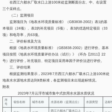
在西江六都水厂取水口上游100米处监测断面分左、中、右设置
三个采样点。
（二）监测项目
监测项目为《地表水环境质量标准》（GB3838-2002）表1的基
本项目（24项）、表2的补充项目（5项）、表3的优选特定项目（33
项）和电导率，共63项。
二、评价标准及方法
根据《地表水环境质量标准》（GB3838-2002）进行评价。基本
项目按照《地表水环境质量评价办法（试行）》（环办【2011】22
号）进行评价，补充项目、特定项目采用单因子评价法进行评价。
三、评价结果
根据监测结果显示，2023年7月西江六都水厂吸水口上游100米处
地表水水源地水质达到Ⅱ类标准，各监测项目未出现超标情况。
附表
2023年7月云浮市城市集中式饮用水水源水质状况
序
省份名称
城市名称
水源名称（监测点位）
水源类型
达标
号
西江六都水厂吸水口上