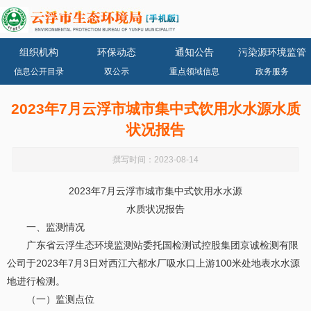
组织机构
环保动态
通知公告
污染源环境监管
信息公开目录
双公示
重点领域信息
政务服务
2023年7月云浮市城市集中式饮用水水源水质
状况报告
撰写时间：2023-08-14
2023年7月云浮市城市集中式饮用水水源
水质状况报告
一、监测情况
广东省云浮生态环境监测站委托国检测试控股集团京诚检测有限
公司于2023年7月3日对西江六都水厂吸水口上游100米处地表水水源
地进行检测。
（一）监测点位