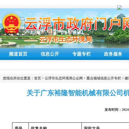
—— 云浮市生态环境局
—— 云浮市生态环境局
频道首页
信息公开
专题专栏
政务服务
您现在所在位置是：
首页
>
云浮市生态环境局公众网
>
重点领域信息公开专栏
>
建
关于广东裕隆智能机械有限公司
发布时间：2024
序号
批复名称
审批文号