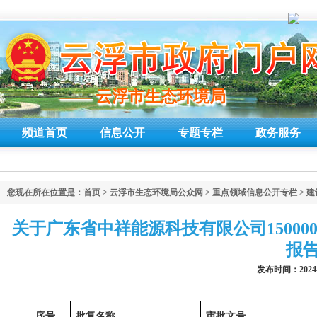
—— 云浮市生态环境局
—— 云浮市生态环境局
频道首页
信息公开
专题专栏
政务服务
您现在所在位置是：
首页
>
云浮市生态环境局公众网
>
重点领域信息公开专栏
>
建
关于广东省中祥能源科技有限公司1500
报
发布时间：2024
序号
批复名称
审批文号