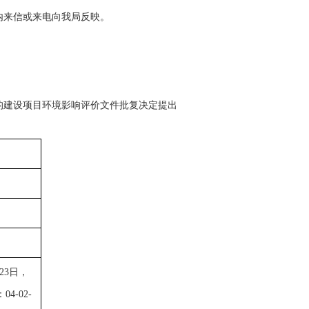
期内来信或来电向我局反映。
的建设项目环境影响评价文件批复决定提出
23日，
-02-