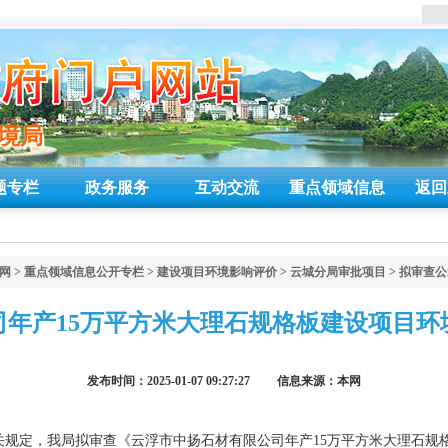
环境局
环境局
题专栏
政务服务
互动交流
重点领域信息
返回
网
>
重点领域信息公开专栏
>
建设项目环境影响评价
>
云城分局审批项目
>
拟审查公
司年产15万平方米大理石规格板建设项目环
发布时间：2025-01-07 09:27:27 信息来源：本网
关规定，我局拟审查《云浮市中扬石材有限公司年产15万平方米大理石规