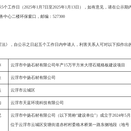
个工作日（2025年1月7日至2025年1月13日），如有意见，请在公示
中心二楼环保窗口，邮编：527300
可法》，自公示之日起五个工作日内申请人，利害关系人可对以下拟作出
称
云浮市中扬石材有限公司年产15万平方米大理石规格板建设项目
位
云浮市中扬石材有限公司
点
云浮市云城区
构
云浮市天蓝环境科技有限公司
况
云浮市中扬石材有限公司（以下简称“建设单位”）成立于2024年5月
位于云浮市云城区安塘街道赤村村委格木桥第一路东侧地段（地号：04