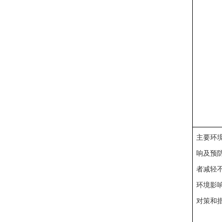
主要环
响及预
者减轻
环境影
对策和