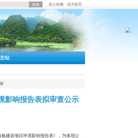
加入收藏
设为首页
|
主站
示
境影响报告表拟审查公示
格板建设项目环境影响报告表》，为体现公