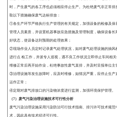
时，产生废气的各工序也必须相应停止生产。为杜绝废气非正常排
取以下措施确保废气达标排放：
①各生产环节严格执行生产管理的有关规定，加强设备的检修及保
管理人员素质，并设置机器事故应急措施及管理制度，确保设备长
好状态，使设备达到预期的处理效果；
②现场作业人员定时记录废气处理状况，如对废气处理设施的抽风
进行点 检工作，并派专人巡视，遇不良工作状况立即停止车间相关
维修正常后再开始作业，杜绝事故性废气直排，并及时呈报单位主
③治理设施等发生故障时，应及时维修，如情况严重，应停止生产
运作正常；
④定期对废气排放口的污染物浓度进行监测，加强环境保护管理。
（7
）废气污染治理设施技术可行性分析
废气污染治理设施采用污染防治可行技术指南、排污许可技术规范
术，因此具有技术经济可行性。