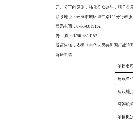
开、公正的原则，强化公众参与，现予公示5
联系地址：云浮市城区城中路111号行政服务
联系电话：0766-8819152
传 真：0766-8819152
听证告知：依据《中华人民共和国行政许
听证申请。
项目名
建设单
建设地
环评机
项目概