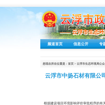
—— 云浮市生态
—— 云浮市生态
频道首页
信息公开
专
您现在所在位置是：
首页
>
云浮市生态环境局公众
云浮市中扬石材有限公
根据建设项目环境影响评价审批程序的有