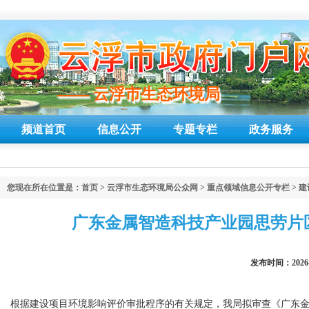
—— 云浮市生态环境局
—— 云浮市生态环境局
频道首页
信息公开
专题专栏
政务服务
您现在所在位置是：
首页
>
云浮市生态环境局公众网
>
重点领域信息公开专栏
>
建
广东金属智造科技产业园思劳片
发布时间：2026
根据建设项目环境影响评价审批程序的有关规定，我局拟审查《广东