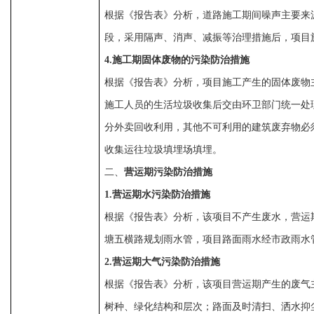
根据《报告表》分析，道路施工期间噪声主要来
段，采用隔声、消声、减振等治理措施后，项目
4
.
施工期固体废物的污染防治措施
根据《报告表》分析，项目施工产生的固体废物
施工人员的生活垃圾收集后交由环卫部门统一处
分外卖回收利用，其他不可利用的建筑废弃物必
收集运往垃圾填埋场填埋。
二、
营运期污染防治措施
1
.
营运期水污染防治措施
根据《报告表》分析，该项目不产生废水，营运
塘五横路规划雨水管，项目路面雨水经市政雨水
2
.
营运期大气污染防治措施
根据《报告表》分析，该项目营运期产生的废气
树种、绿化结构和层次；路面及时清扫、洒水抑