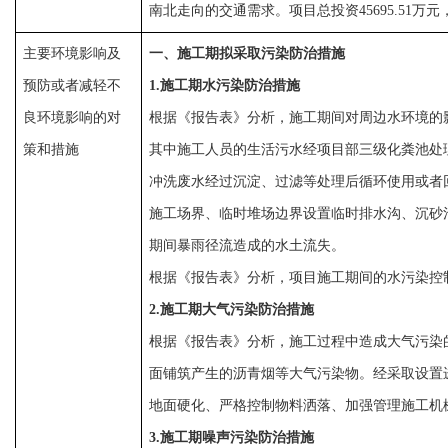
南北走向的交通需求。项目总投资45695.51万元，
主要环境影响及
一、
施工期拟采取污染防治措施
预防或者减轻不
1
.
施工期水污染防治措施
良环境影响的对
根据《报告表》分析，施工期间对周边水环境的
策和措施
其中施工人员的生活污水经项目部三级化粪池处
冲洗废水经过沉淀、过滤等处理后循环使用或者
施工场界、临时堆场边界设置临时排水沟、沉砂
期间暴雨径流造成的水土流失。
根据《报告表》分析，项目施工期间的水污染控
2.施工期大气污染防治措施
根据《报告表》分析，施工过程中造成大气污染
面铺筑产生的沥青烟等大气污染物。经采取设置
地面硬化、严格控制物料洒落、加强管理施工机
3.施工期噪声污染防治措施