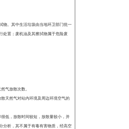
拭物。其中生活垃圾由当地环卫部门统一
行处置；废机油及其擦拭物属于危险废
天然气放散次数。
放散天然气对站内环境及周边环境空气的
率很低，放散时间较短，放散量较小，并
分分析，其不属于有毒有害物质，经高空