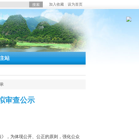
加入收藏
设为首页
|
主站
示
拟审查公示
表》，为体现公开、公正的原则，强化公众