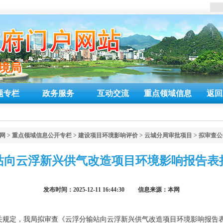
环境局
环境局
题专栏
政务服务
互动交流
重点领域信息
返回
网
>
重点领域信息公开专栏
>
建设项目环境影响评价
>
云城分局审批项目
>
拟审查公
站向云浮新兴供气改造项目环境影响报告表
发布时间：2025-12-11 16:44:30 信息来源：本网
关规定，我局拟审查《云浮分输站向云浮新兴供气改造项目环境影响报告