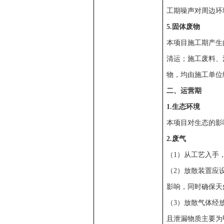
工期噪声对周边环
5.固体废物
本项目施工期产生
清运；施工废料、
物，均由施工单位
二、运营
期
1.生态环境
本项目对生态的影
2.废气
（1）从工艺入手
（2）放散装置应
影响，同时确保天
（3）放散气体经
且泄漏物质主要为