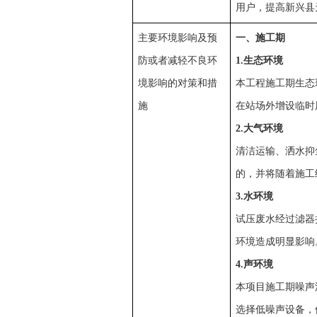
用户，提高新兴县
主要环境影响及预
一、
施工期
防或者减轻不良环
1.生态环境
境影响的对策和措
本工程施工期生态
施
在站场外增设临时
2.大气环境
清洁运输、洒水抑
的，并将随着施工
3.水环境
试压废水经过滤器
环境造成明显影响
4.声环境
本项目施工期噪声
选择低噪声设备，