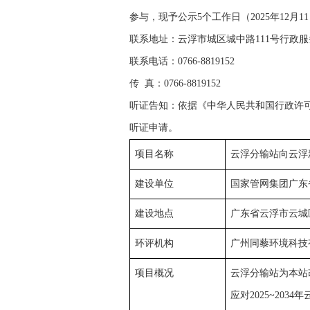
参与，现予公示5个工作日（2025年12月
联系地址：云浮市城区城中路111号行政服务
联系电话：0766-8819152
传 真：0766-8819152
听证告知：依据《中华人民共和国行政许
听证申请。
项目名称
云浮分输站向云浮
建设单位
国家管网集团广东
建设地点
广东省云浮市云城
环评机构
广州同藜环境科技
项目概况
云浮分输站为本站
应对2025~2