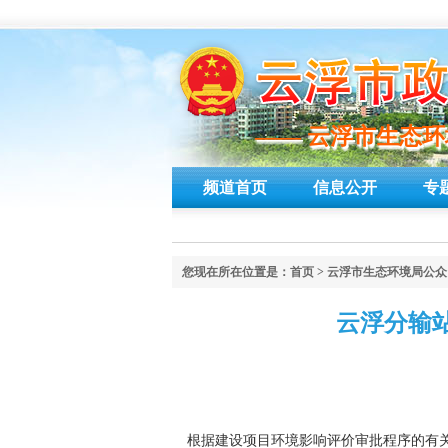
—— 云浮市生态
—— 云浮市生态
频道首页
信息公开
专
您现在所在位置是：
首页
>
云浮市生态环境局公众
云浮分输
根据建设项目环境影响评价审批程序的有