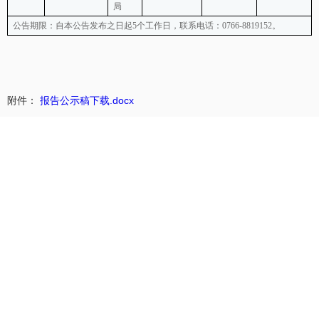
局
公告期限：自本公告发布之日起5个工作日，联系电话：0766-8819152。
附件：
报告公示稿下载.docx