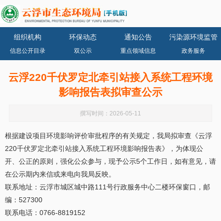
组织机构
环保动态
通知公告
污染源环境监管
信息公开目录
双公示
重点领域信息
政务服务
云浮220千伏罗定北牵引站接入系统工程环境
影响报告表拟审查公示
撰写时间：2026-05-11
根据建设项目环境影响评价审批程序的有关规定，我局拟审查《云浮
220千伏罗定北牵引站接入系统工程环境影响报告表》，为体现公
开、公正的原则，强化公众参与，现予公示5个工作日，如有意见，请
在公示期内来信或来电向我局反映。
联系地址：云浮市城区城中路111号行政服务中心二楼环保窗口，邮
编：527300
联系电话：0766-8819152