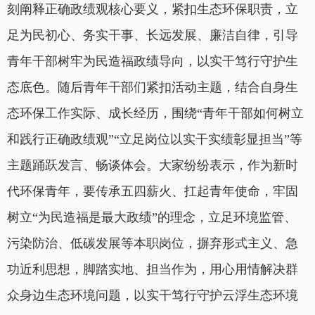
刻阐释正确政绩观核心要义，紧扣生态环保职责，立
足为民初心、务实干事、长远发展、廉洁自律，引导
青年干部树牢为民造福政绩导向，以实干笃行守护生
态底色。随后青年干部们紧扣活动主题，结合自身生
态环保工作实际、成长经历，围绕“青年干部如何树立
和践行正确政绩观”“立足岗位以实干实绩彰显担当”等
主题踊跃发言、畅谈体会。大家纷纷表示，作为新时
代环保青年，要传承五四薪火、扛起青年使命，牢固
树立“为民造福是最大政绩”的理念，立足环境监管、
污染防治、低碳发展等本职岗位，摒弃形式主义、急
功近利思想，脚踏实地、担当作为，用心用情解决群
众身边生态环境问题，以实干笃行守护云浮生态环境