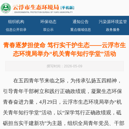
组织机构
环保动态
通知公告
污染源环境监管
信息公开目录
双公示
重点领域信息
政务服务
青春逐梦担使命 笃行实干护生态——云浮市生
态环境局举办“机关青年知行学堂”活动
撰写时间：2026-05-09
在五四青年节来临之际，为传承弘扬五四精神，
引导青年干部树立和践行正确政绩观，凝聚生态环保
青春奋进力量，4月29日，云浮市生态环境局举办“机
关青年知行学堂”活动，以“深学笃行正确政绩观，砥
砺担当实干建新功”为主题，组织全局青年党员、干部