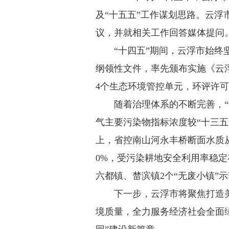
及“十五五”工作谋划思路。云
议，并就相关工作回答媒体提问
“十四五”期间，云浮市始终坚
纲领性文件，率先颁布实施《云
4个生态环境管控单元，环评许可
随着治理体系的不断完善，“十
气主要污染物指标浓度较“十三五
上，省控南山河永丰桥断面水质从
0%，受污染耕地安全利用率稳定在
六都镇、榃滨镇2个“无废小镇”
下一步，云浮市将聚焦打造美
境质量，全力服务经济社会全面绿