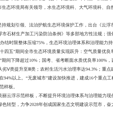
浮市生态环境局有关领导，水生态环境科、大气环境科、自
。
持规划引领、法治护航生态环境保护工作，出台《云浮市
浮市石材生产加工污染防治条例》等多部地方性法规；强
办结时限整体压缩75%，生态环境治理体系和治理能力
四五”期间全市生态环境质量实现跃升：空气质量优良率
”期间下降超过10%；国考、省考断面水质优良率100%
劣Ⅴ类提升至Ⅲ类；农村生活污水治理率达94.3%；重点
94%以上。“无废城市”建设加快推进，建成16个重点工程
示范样板。
丽云浮示范样板，不断提升环境治理体系与治理能力现
色转型，力争2028年创成国家生态文明建设示范市，奋