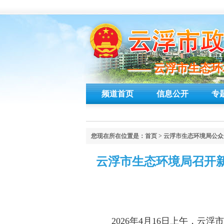
—— 云浮市生态
—— 云浮市生态
频道首页
信息公开
专
您现在所在位置是：
首页
>
云浮市生态环境局公众
云浮市生态环境局召开新
2026年4月16日上午，云浮