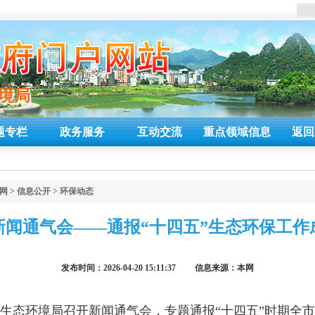
环境局
环境局
题专栏
政务服务
互动交流
重点领域信息
返回
网
>
信息公开
>
环保动态
闻通气会——通报“十四五”生态环保工作
发布时间：2026-04-20 15:11:37 信息来源：本网
市生态环境局召开新闻通气会，专题通报“十四五”时期全