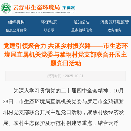
组织机构
环保动态
通知公告
污染源环境监管
信息公开目录
双公示
重点领域信息
政务服务
党建引领聚合力 共谋乡村振兴路——市生态环
境局直属机关党委与黎垌村党支部联合开展主
题党日活动
撰写时间：2025-10-31
为深入学习贯彻党的二十届四中全会精神，10月
28日，市生态环境局直属机关党委与罗定市金鸡镇黎
垌村党支部联合开展主题党日活动，聚焦村级经济发
展、农村生态保护及示范村创建等重点，结合云浮