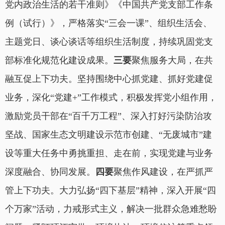
党内政治生活的若干准则》《中国共产党支部工作条
例（试行）》，严格落实“三会一课”、组织生活会、
主题党日、谈心谈话等组织生活制度，持续巩固党支
部标准化规范化建设成果。
三要
聚焦服务大局，在共
融互促上下功夫。坚持围绕中心抓党建、抓好党建促
业务，深化“党建+”工作模式，积极发挥党小组作用，
激励党员干部在“百千万工程”、深入打好污染防治攻
坚战、国家生态文明建设示范市创建、“无废城市”建
设等重大任务中勇挑重担、走在前，实现党建与业务
深度融合、协同发展。
四
要
聚焦作风建设，在严抓严
管上下功夫。大力弘扬“四下基层”精神，深入开展“四
个万家”活动，力戒形式主义，解决一批群众急难愁盼