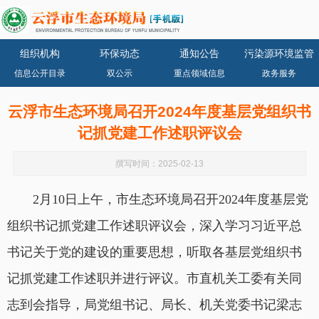
组织机构
环保动态
通知公告
污染源环境监管
信息公开目录
双公示
重点领域信息
政务服务
云浮市生态环境局召开2024年度基层党组织书
记抓党建工作述职评议会
撰写时间：2025-02-13
2月10日上午，市生态环境局召开2024年度基层党
组织书记抓党建工作述职评议会，深入学习习近平总
书记关于党的建设的重要思想，听取各基层党组织书
记抓党建工作述职并进行评议。市直机关工委有关同
志到会指导，局党组书记、局长、机关党委书记梁志