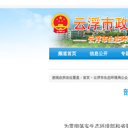
—— 云浮市生态
—— 云浮市生态
频道首页
信息公开
专
您现在所在位置是：
首页
>
云浮市生态环境局公众
为贯彻落实生态环境部和省委