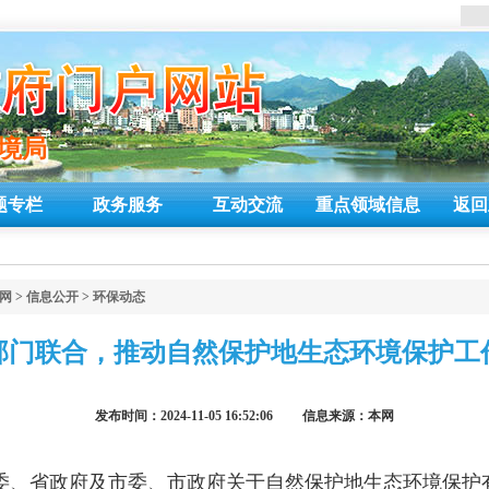
环境局
环境局
题专栏
政务服务
互动交流
重点领域信息
返回
网
>
信息公开
>
环保动态
部门联合，推动自然保护地生态环境保护工
发布时间：2024-11-05 16:52:06 信息来源：本网
、省政府及市委、市政府关于自然保护地生态环境保护