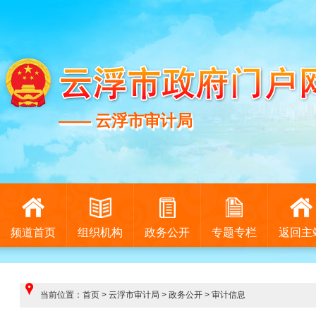
—— 云浮市审计局
—— 云浮市审计局
频道首页
组织机构
政务公开
专题专栏
返回主
当前位置：
首页
>
云浮市审计局
>
政务公开
>
审计信息