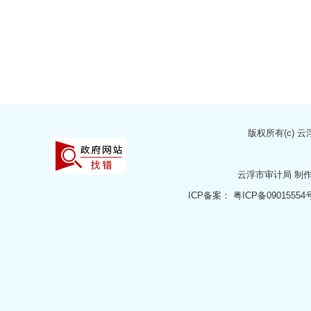
版权所有(c)
云
云浮市审计局
制
ICP备案：
粤ICP备09015554