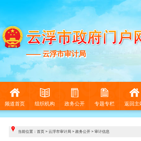
—— 云浮市审计局
—— 云浮市审计局
频道首页
组织机构
政务公开
专题专栏
返回主
当前位置：
首页
>
云浮市审计局
>
政务公开
>
审计信息