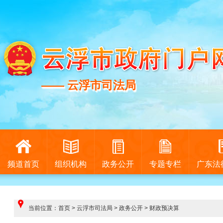
—— 云浮市司法局
—— 云浮市司法局
频道首页
组织机构
政务公开
专题专栏
广东法
当前位置：
首页
>
云浮市司法局
>
政务公开
>
财政预决算