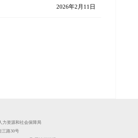
2026
年2月11日
人力资源和社会保障局
岩三路30号