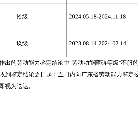
拾级
2024.05.1
8-2024.11.18
玖级
2023.08.14-2024.02.14
作出的劳动能力鉴定结论中“劳动功能障碍等级”不服
收到鉴定结论之日起十五日内向广东省劳动能力鉴定
即视为送达。