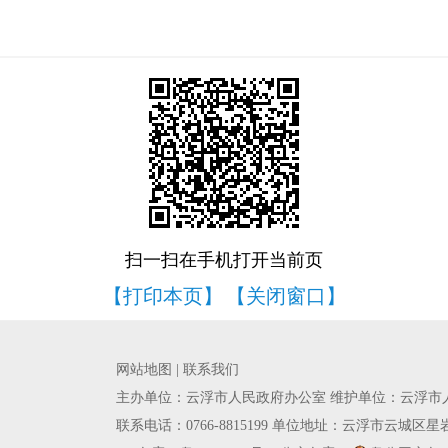
扫一扫在手机打开当前页
【打印本页】
【关闭窗口】
网站地图
|
联系我们
主办单位：云浮市人民政府办公室 维护单位：云浮市
联系电话：0766-8815199 单位地址：云浮市云城区星