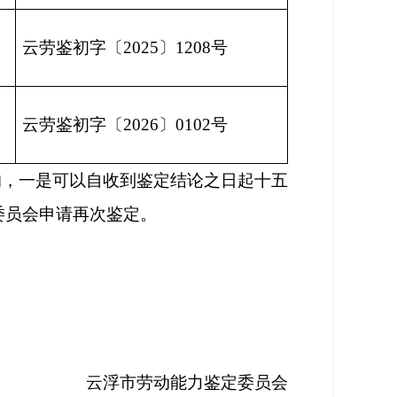
云劳鉴初字〔2025〕1208号
云劳鉴初字〔2026〕0102号
的，一是可以自收到鉴定结论之日起十五
委员会申请再次鉴定。
云浮市劳动能力鉴定委员会