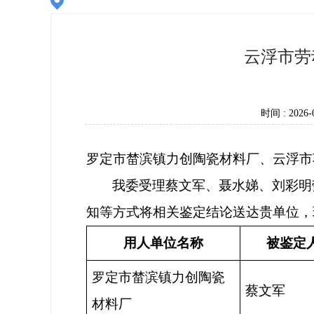
云浮市劳
时间 : 2026-0
罗定市榃滨镇力创陶瓷材料厂、云浮市
我委受理蔡文军、聂水娣、刘彩明
知等方式将相关鉴定结论送达贵单位，
用人单位名称
被鉴定
罗定市榃滨镇力创陶瓷
蔡文军
材料厂