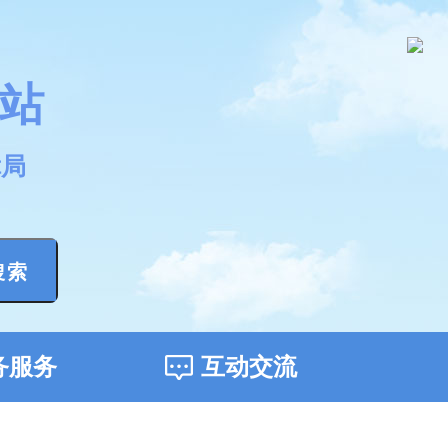
站
障局
搜索
务服务
互动交流