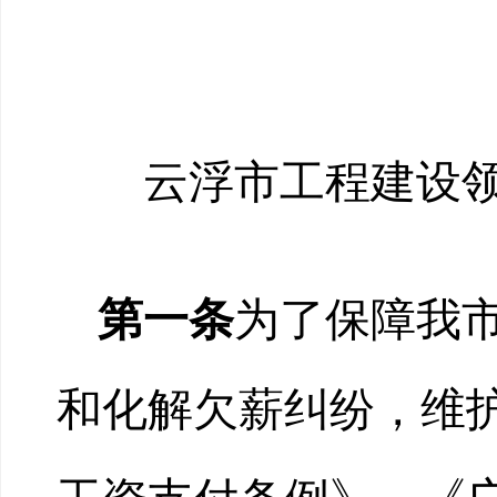
云浮市
工程
建
设
第一条
为了保障我
和化解欠薪纠纷，维