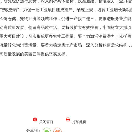
研究经济运行态势，深入剖析具体指标，找准差距、精准发力，全力推
“智改数转”，力促一批工业项目建成投产、纳统上规，培育工业增长新动
冷链仓储、宠物经济等领域延伸，促进一产接二连三。要推进服务业扩能
动高质量发展、创造高品质生活。要持续扩大有效投资，牢固树立大抓项目
重大项目建设，切实形成更多实物工作量。要全力激活消费潜力，依托粤
流量转化为消费增量。要着力稳定房地产市场，深入分析购房需求结构，
高质量发展的美丽云浮提供坚实支撑。
关闭窗口
打印此页
分享到：