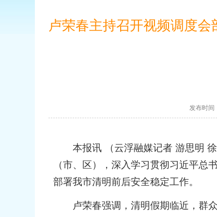
卢荣春主持召开视频调度会部
发布时间：
本报讯 （云浮融媒记者 游思明 徐
（市、区），深入学习贯彻习近平总
部署我市清明前后安全稳定工作。
卢荣春强调，清明假期临近，群众祭