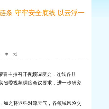
链条 守牢安全底线 以云浮一
小
中
大
】
卢荣春主持召开视频调度会，连线各县
实省委视频调度会议要求，进一步研究
，加之将遇强对流天气，各领域风险交