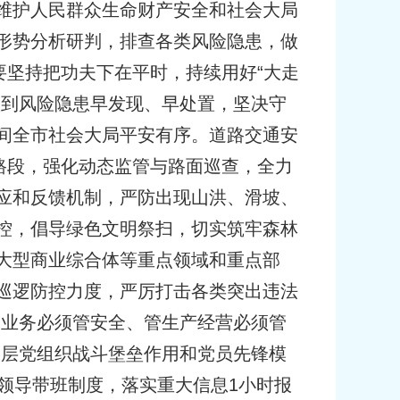
维护人民群众生命财产安全和社会大局
形势分析研判，排查各类风险隐患，做
要坚持把功夫下在平时，持续用好“大走
做到风险隐患早发现、早处置，坚决守
间全市社会大局平安有序。道路交通安
路段，强化动态监管与路面巡查，全力
应和反馈机制，严防出现山洪、滑坡、
控，倡导绿色文明祭扫，切实筑牢森林
大型商业综合体等重点领域和重点部
巡逻防控力度，严厉打击各类突出违法
管业务必须管安全、管生产经营必须管
基层党组织战斗堡垒作用和党员先锋模
领导带班制度，落实重大信息1小时报