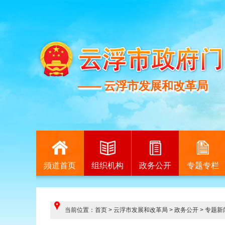
—— 云浮市发展和改革局
—— 云浮市发展和改革局
频道首页
组织机构
政务公开
专题专栏
当前位置：
首页
>
云浮市发展和改革局
>
政务公开
>
专题新