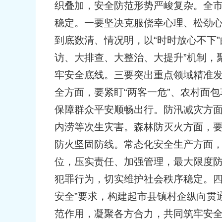
织叠加，安全防范形势严峻复杂。全
稳定。一要坚决克服侥幸心理、松劲
到底数清、情况明，以“时时放心不下
访、大排查、大整治、大提升”机制，
牢安全底线。三要突出重点领域精准
全方面，要紧盯“两客一危”、农村面
保障群众平安顺畅出行。防汛减灾方
内涝等次生灾害。森林防灭火方面，
防火坚固防线。常态化安全生产方面
位，压实责任、加强管理，最大限度
犯罪行为，切实维护社会秩序稳定。四
安全”要求，构建起市县镇村企纵向贯
范作用，凝聚各方合力，共同筑牢安全