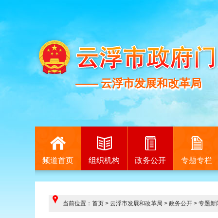
—— 云浮市发展和改革局
—— 云浮市发展和改革局
频道首页
组织机构
政务公开
专题专栏
当前位置：
首页
>
云浮市发展和改革局
>
政务公开
>
专题新