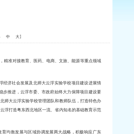
小
中
大
】
活动，精准对接教育、医药、电商、文旅、能源等重点领域
浮经济社会发展及北师大云浮实验学校项目建设进展情
稳步推进，云浮市委、市政府始终大力保障项目建设要
强北师大云浮实验学校管理团队和教师队伍，打造特色办
力云浮打造粤东西北地区一流、省内知名的基础教育示范
育均衡发展与区域协调发展两大战略，积极响应广东