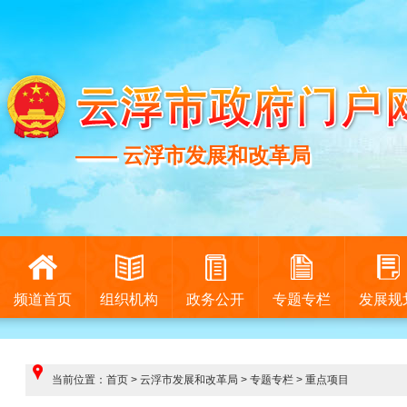
—— 云浮市发展和改革局
—— 云浮市发展和改革局
频道首页
组织机构
政务公开
专题专栏
发展规
当前位置：
首页
>
云浮市发展和改革局
>
专题专栏
>
重点项目